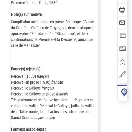
Première édition : Paris, 1530
Note(s) sur l'oeuvre :
Compilation arthurienne en prose. Regroupe : "Conte
du Graal" de Chrétien de Troyes, ses deux prologues
apocryphes "Élucidation" et "Bliocadran", et deux
continuations, la Première et la Deuxième, ainsi que
celle de Manessier.
Forme(s) rejetée(s) :
Perceval (1530)
français
Perceval en prose (1530)
français
Perceval le Galloys
français
Perceval le Galloys en prose
français
Très plaisante et récréative hystoire du très preulx et
vaillant chevallier Perceval le Galloys, jadis chevallier
de la Table ronde, lequel acheva les adventures du
Sainct Graal
français moyen
Forme(s) associée(s) :