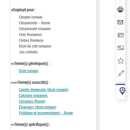
<Employé pour :
Citoyen romain
Citoyenneté -- Rome
Citoyenneté romaine
Civis Romanus
Civitas Romana
Droit de cité romaine
Jus civitatis
<<Terme(s) générique(s) :
Droit romain
>><<Terme(s) associé(s) :
Capitis deminutio (droit romain)
Colonies romaines
Censeurs (Rome)
Étrangers (droit romain)
Politique et gouvernement -- Rome
>>Terme(s) spécifique(s) :