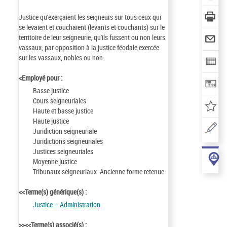
Justice qu'exerçaient les seigneurs sur tous ceux qui
se levaient et couchaient (levants et couchants) sur le
territoire de leur seigneurie, qu'ils fussent ou non leurs
vassaux, par opposition à la justice féodale exercée
sur les vassaux, nobles ou non.
<Employé pour :
Basse justice
Cours seigneuriales
Haute et basse justice
Haute justice
Juridiction seigneuriale
Juridictions seigneuriales
Justices seigneuriales
Moyenne justice
Tribunaux seigneuriaux Ancienne forme retenue
<<Terme(s) générique(s) :
Justice -- Administration
>><<Terme(s) associé(s) :