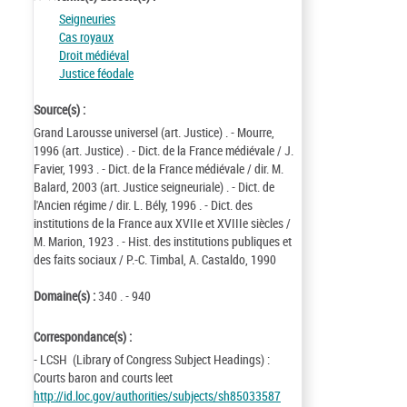
Seigneuries
Cas royaux
Droit médiéval
Justice féodale
Source(s) :
Grand Larousse universel (art. Justice) . - Mourre,
1996 (art. Justice) . - Dict. de la France médiévale / J.
Favier, 1993 . - Dict. de la France médiévale / dir. M.
Balard, 2003 (art. Justice seigneuriale) . - Dict. de
l'Ancien régime / dir. L. Bély, 1996 . - Dict. des
institutions de la France aux XVIIe et XVIIIe siècles /
M. Marion, 1923 . - Hist. des institutions publiques et
des faits sociaux / P.-C. Timbal, A. Castaldo, 1990
Domaine(s) :
340 . - 940
Correspondance(s) :
- LCSH (Library of Congress Subject Headings) :
Courts baron and courts leet
http://id.loc.gov/authorities/subjects/sh85033587