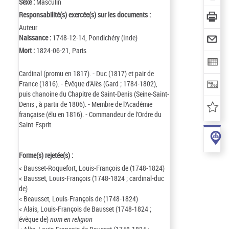
Sexe :
Masculin
Responsabilité(s) exercée(s) sur les documents :
Auteur
Naissance :
1748-12-14, Pondichéry (Inde)
Mort :
1824-06-21, Paris
Cardinal (promu en 1817). - Duc (1817) et pair de
France (1816). - Évêque d'Alès (Gard ; 1784-1802),
puis chanoine du Chapitre de Saint-Denis (Seine-Saint-
Denis ; à partir de 1806). - Membre de l'Académie
française (élu en 1816). - Commandeur de l'Ordre du
Saint-Esprit.
Forme(s) rejetée(s) :
< Bausset-Roquefort, Louis-François de (1748-1824)
< Bausset, Louis-François (1748-1824 ; cardinal-duc
de)
< Beausset, Louis-François de (1748-1824)
< Alais, Louis-François de Bausset (1748-1824 ;
évêque de)
nom en religion