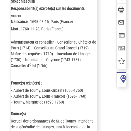
Sexe :
Masculin
Responsabilité(s) exercée(s) sur les documents :
Auteur
Naissance :
1695-05-16, Paris (France)
Mort :
1760-11-28, Paris (France)
Administrateur et conseiller. - Conseiller au Châtelet de
Paris (1714). - Conseiller au Grand Conseil (1719). -
Maître des requêtes (1719). - Intendant de Limoges
(1730). - Intendant de Guyenne (1743-1757). -
Conseiller d'État (1755).
Forme(s) rejetée(s) :
< Aubert de Tourny, Louis-Urbain (1695-1760)
< Aubert de Tourny, Louis-François (1695-1760)
< Tourny, Marquis de (1695-1760)
Source(s) :
Recueil des ordonnances de M. de Tourny, intendant
de la généralité de Limoges, tant à l'occasion de la