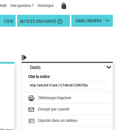
Aide
Une question ?
Historique
DANS UNIVERS
COTE
NOTICES D'AUTORITÉ
Outils
Citer
la notice :
Télécharger/Imprimer
Envoyer par courriel
Exporter dans un tableau
Rédacteur