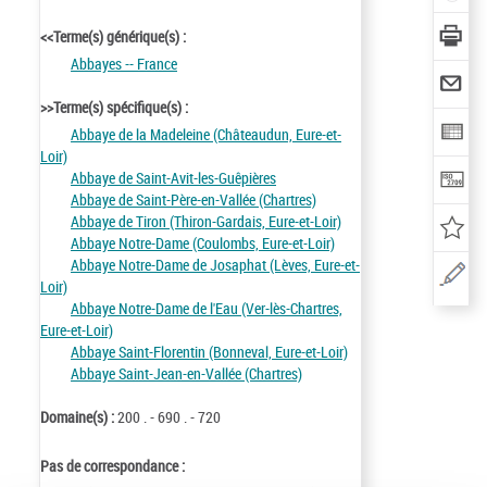
<<Terme(s) générique(s) :
Abbayes -- France
>>Terme(s) spécifique(s) :
Abbaye de la Madeleine (Châteaudun, Eure-et-
Loir)
Abbaye de Saint-Avit-les-Guêpières
Abbaye de Saint-Père-en-Vallée (Chartres)
Abbaye de Tiron (Thiron-Gardais, Eure-et-Loir)
Abbaye Notre-Dame (Coulombs, Eure-et-Loir)
Abbaye Notre-Dame de Josaphat (Lèves, Eure-et-
Loir)
Abbaye Notre-Dame de l'Eau (Ver-lès-Chartres,
Eure-et-Loir)
Abbaye Saint-Florentin (Bonneval, Eure-et-Loir)
Abbaye Saint-Jean-en-Vallée (Chartres)
Domaine(s) :
200 . - 690 . - 720
Pas de correspondance :