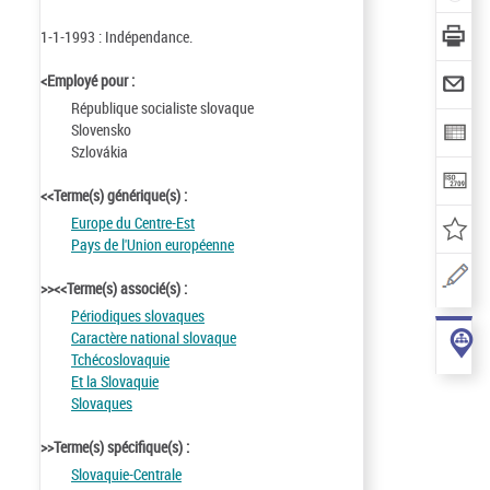
1-1-1993 : Indépendance.
<Employé pour :
République socialiste slovaque
Slovensko
Szlovákia
<<Terme(s) générique(s) :
Europe du Centre-Est
Pays de l'Union européenne
>><<Terme(s) associé(s) :
Périodiques slovaques
Caractère national slovaque
Tchécoslovaquie
Et la Slovaquie
Slovaques
>>Terme(s) spécifique(s) :
Slovaquie-Centrale