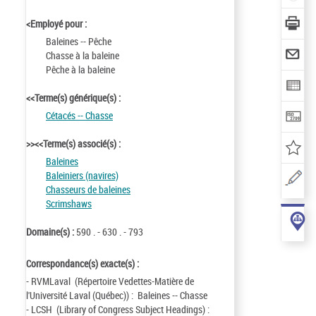
<Employé pour :
Baleines -- Pêche
Chasse à la baleine
Pêche à la baleine
<<Terme(s) générique(s) :
Cétacés -- Chasse
>><<Terme(s) associé(s) :
Baleines
Baleiniers (navires)
Chasseurs de baleines
Scrimshaws
Domaine(s) :
590 . - 630 . - 793
Correspondance(s) exacte(s) :
- RVMLaval (Répertoire Vedettes-Matière de
l'Université Laval (Québec)) : Baleines -- Chasse
- LCSH (Library of Congress Subject Headings) :