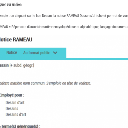
quer sur un lien
mple : en cliquant sur le lien Dessin, la notice RAMEAU Dessin s'affiche et permet de voir
MEAU = Répertoire d’autorité matière encyclopédique et alphabétique, langage documentaire