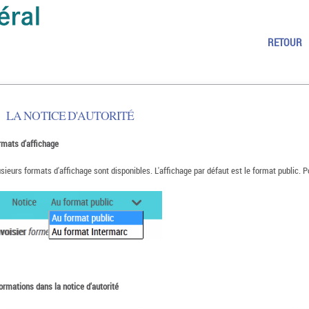
Skip to
main
content
RETOUR
LA NOTICE D'AUTORITÉ
rmats d'affichage
sieurs formats d'affichage sont disponibles. L'affichage par défaut est le format public. Po
ormations dans la notice d'autorité