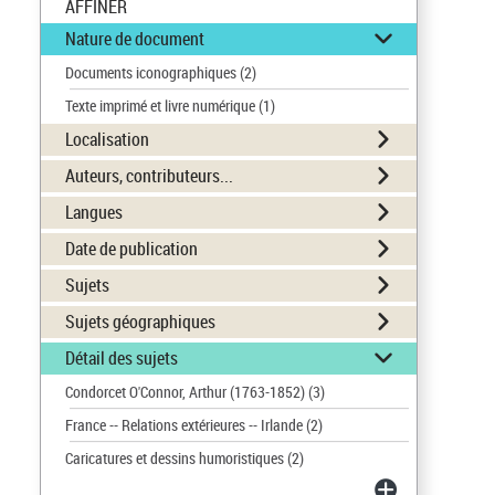
AFFINER
Nature de document
Documents iconographiques
(2)
Texte imprimé et livre numérique
(1)
Localisation
Auteurs, contributeurs...
Langues
Date de publication
Sujets
Sujets géographiques
Détail des sujets
Condorcet O'Connor, Arthur (1763-1852)
(3)
France -- Relations extérieures -- Irlande
(2)
Caricatures et dessins humoristiques
(2)