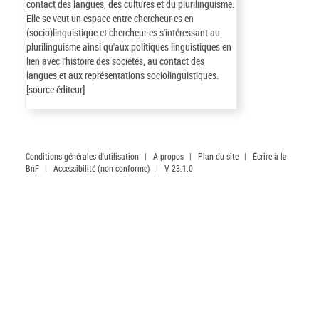
contact des langues, des cultures et du plurilinguisme.
Elle se veut un espace entre chercheur·es en
(socio)linguistique et chercheur·es s'intéressant au
plurilinguisme ainsi qu'aux politiques linguistiques en
lien avec l'histoire des sociétés, au contact des
langues et aux représentations sociolinguistiques.
[source éditeur]
Conditions générales d'utilisation
|
A propos
|
Plan du site
|
Écrire à la
BnF
|
Accessibilité (non conforme)
|
V 23.1.0