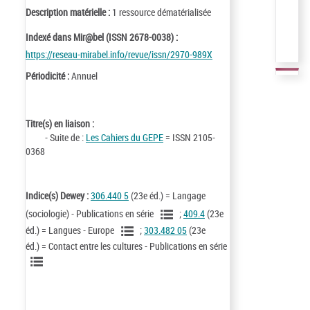
Description matérielle :
1 ressource dématérialisée
Indexé dans Mir@bel (ISSN 2678-0038) :
https://reseau-mirabel.info/revue/issn/2970-989X
Périodicité :
Annuel
Titre(s) en liaison :
- Suite de :
Les Cahiers du GEPE
= ISSN 2105-
0368
Indice(s) Dewey :
306.440 5
(23e éd.) = Langage
(sociologie) - Publications en série
;
409.4
(23e
éd.) = Langues - Europe
;
303.482 05
(23e
éd.) = Contact entre les cultures - Publications en série