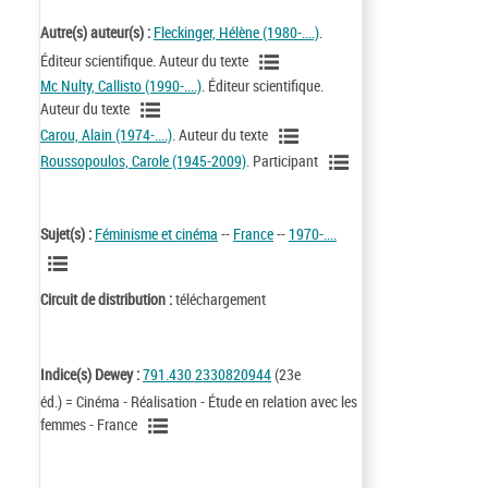
Autre(s) auteur(s) :
Fleckinger, Hélène (1980-....)
.
Éditeur scientifique. Auteur du texte
Mc Nulty, Callisto (1990-....)
. Éditeur scientifique.
Auteur du texte
Carou, Alain (1974-....)
. Auteur du texte
Roussopoulos, Carole (1945-2009)
. Participant
Sujet(s) :
Féminisme et cinéma
--
France
--
1970-....
Circuit de distribution :
téléchargement
Indice(s) Dewey :
791.430 2330820944
(23e
éd.) = Cinéma - Réalisation - Étude en relation avec les
femmes - France