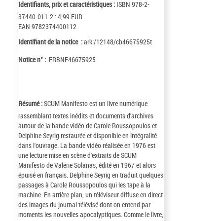
Identifiants, prix et caractéristiques :
ISBN 978-2-
37440-011-2 : 4,99 EUR
EAN 9782374400112
Identifiant de la notice :
ark:/12148/cb46675925t
Notice n° :
FRBNF46675925
Résumé :
SCUM Manifesto est un livre numérique
rassemblant textes inédits et documents d'archives
autour de la bande vidéo de Carole Roussopoulos et
Delphine Seyrig restaurée et disponible en intégralité
dans l'ouvrage. La bande vidéo réalisée en 1976 est
une lecture mise en scène d'extraits de SCUM
Manifesto de Valerie Solanas, édité en 1967 et alors
épuisé en français. Delphine Seyrig en traduit quelques
passages à Carole Roussopoulos qui les tape à la
machine. En arrière plan, un téléviseur diffuse en direct
des images du journal télévisé dont on entend par
moments les nouvelles apocalyptiques. Comme le livre,