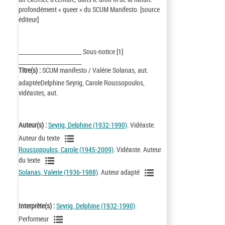
profondément « queer » du SCUM Manifesto. [source
éditeur]
_________________________ Sous-notice [1]
_________________________
Titre(s) :
SCUM manifesto / Valérie Solanas, aut.
adaptéeDelphine Seyrig, Carole Roussopoulos,
vidéastes, aut.
Auteur(s) :
Seyrig, Delphine (1932-1990)
. Vidéaste.
Auteur du texte
Roussopoulos, Carole (1945-2009)
. Vidéaste. Auteur
du texte
Solanas, Valerie (1936-1988)
. Auteur adapté
Interprète(s) :
Seyrig, Delphine (1932-1990)
.
Performeur