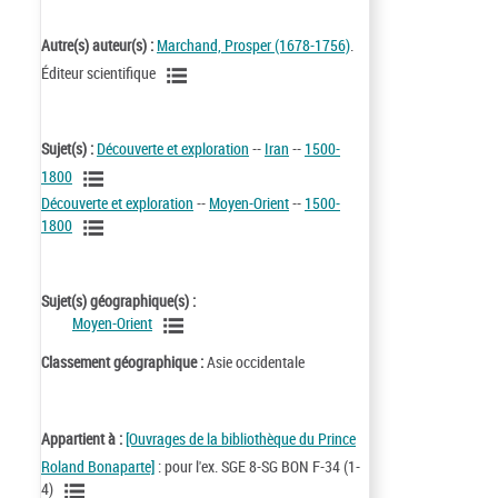
Autre(s) auteur(s) :
Marchand, Prosper (1678-1756)
.
Éditeur scientifique
Sujet(s) :
Découverte et exploration
--
Iran
--
1500-
1800
Découverte et exploration
--
Moyen-Orient
--
1500-
1800
Sujet(s) géographique(s) :
Moyen-Orient
Classement géographique :
Asie occidentale
Appartient à :
[Ouvrages de la bibliothèque du Prince
Roland Bonaparte]
: pour l'ex. SGE 8-SG BON F-34 (1-
4)