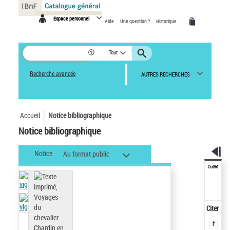
Panneau de gestion des cookies
Espace personnel
Aide
Une question ?
Historique
Tout
Recherche avancée
AUTRES RECHERCHES
Accueil
Notice bibliographique
Notice bibliographique
Notice
Au format public
Outils
Citer