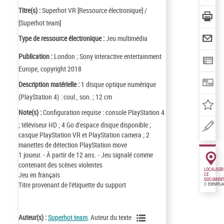
Titre(s) :
Superhot VR [Ressource électronique] /
[Superhot team]
Type de ressource électronique :
Jeu multimédia
Publication :
London ; Sony interactive entertainment
Europe, copyright 2018
Description matérielle :
1 disque optique numérique
(PlayStation 4) : coul., son. ; 12 cm
Note(s) :
Configuration requise : console PlayStation 4
; téléviseur HD ; 4 Go d'espace disque disponible ;
casque PlayStation VR et PlayStation camera ; 2
manettes de détection PlayStation move
1 joueur. - À partir de 12 ans. - Jeu signalé comme
contenant des scènes violentes
LOCALISER
Jeu en français
CE
DOCUMENT
Titre provenant de l'étiquette du support
(1 EXEMPLA
Auteur(s) :
Superhot team
. Auteur du texte