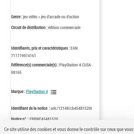
Genre :
jeu vidéo > jeu d'arcade ou d'action
Circuit de distribution :
édition commerciale
Identifiants, prix et caractéristiques :
EAN
711719974161
Référence(s) commerciale(s) :
PlayStation 4 CUSA-
08165
Marque :
PlayStation 4
Identifiant de la notice :
ark:/12148/cb45481520r
Notice n° :
FRBNF45481520
Ce site utilise des cookies et vous donne le contrôle sur ceux que vous