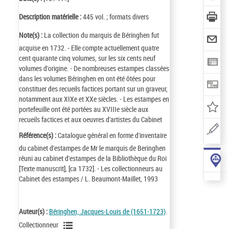
Description matérielle :
445 vol. ; formats divers
Note(s) :
La collection du marquis de Béringhen fut
acquise en 1732. - Elle compte actuellement quatre
cent quarante cinq volumes, sur les six cents neuf
volumes d'origine. - De nombreuses estampes classées
dans les volumes Béringhen en ont été ôtées pour
constituer des recueils factices portant sur un graveur,
notamment aux XIXe et XXe siècles. - Les estampes en
portefeuille ont été portées au XVIIIe siècle aux
recueils factices et aux oeuvres d'artistes du Cabinet
Référence(s) :
Catalogue général en forme d'inventaire
du cabinet d'estampes de Mr le marquis de Beringhen
réuni au cabinet d'estampes de la Bibliothèque du Roi
[Texte manuscrit], [ca 1732]. - Les collectionneurs au
Cabinet des estampes / L. Beaumont-Maillet, 1993
Auteur(s) :
Béringhen, Jacques-Louis de (1651-1723)
.
Collectionneur