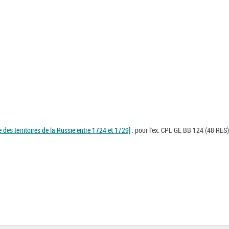
 des territoires de la Russie entre 1724 et 1729]
: pour l'ex. CPL GE BB 124 (48 RES