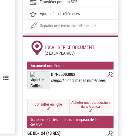
Transférer pour un SGB
Ajouter à mes références
Signaler une erreur sur cette notice
LOCALISER CE DOCUMENT
(2 EXEMPLAIRES)
Document numérique :
IFN-55003082
)
support :
lot d'images numérisées
Acheter une reproduction
Consulter en ligne
dans Gallica
Richelieu - Cartes et plans - magasin de la
Réserve
GE BB-124 (48 RES)