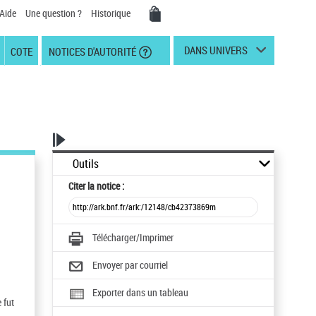
Aide
Une question ?
Historique
DANS UNIVERS
COTE
NOTICES D'AUTORITÉ
Outils
Citer
la notice :
Télécharger/Imprimer
Envoyer par courriel
Exporter dans un tableau
 fut