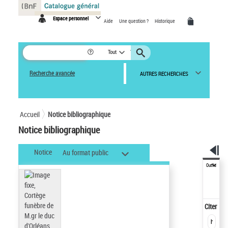
Panneau de gestion des cookies
Espace personnel
Aide
Une question ?
Historique
Tout
Recherche avancée
AUTRES RECHERCHES
Accueil
Notice bibliographique
Notice bibliographique
Notice
Au format public
Outils
Citer