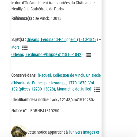
le duc d'Orléans furent transportées du Château de
Neuilly à la Cathédrale de Paris»
Référence(s) :
De Vinck, 13013
Sujet(s) :
Orléans, Ferdinand-Philippe d' (1810-1842)
--
Mort
Orléans, Ferdinand-Philippe d' (1810-1842)
Conservé dans :
[Recueil. Collection de Vinck. Un siècle
d'histoire de France par l'estampe, 1770-1870. Vol.
102 (pièces 12930-13028), Monarchie de Juillet]
Identifiant de la notice :
ark:/12148/cb41519250z
Notice n° :
FRBNF41519250
Cette notice appartient à l'
univers images et