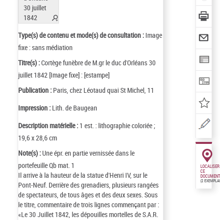
Type(s) de contenu et mode(s) de consultation :
Image
fixe : sans médiation
Titre(s) :
Cortège funèbre de M.gr le duc d'Orléans 30
juillet 1842 [Image fixe] : [estampe]
Publication :
Paris, chez Léotaud quai St Michel, 11
Impression :
Lith. de Baugean
Description matérielle :
1 est. : lithographie coloriée ;
19,6 x 28,6 cm
Note(s) :
Une épr. en partie vernissée dans le
portefeuille Qb mat. 1
LOCALISER
CE
Il arrive à la hauteur de la statue d'Henri IV, sur le
DOCUMENT
(2 EXEMPLA
Pont-Neuf. Derrière des grenadiers, plusieurs rangées
de spectateurs, de tous âges et des deux sexes. Sous
le titre, commentaire de trois lignes commençant par :
«Le 30 Juillet 1842, les dépouilles mortelles de S.A.R.