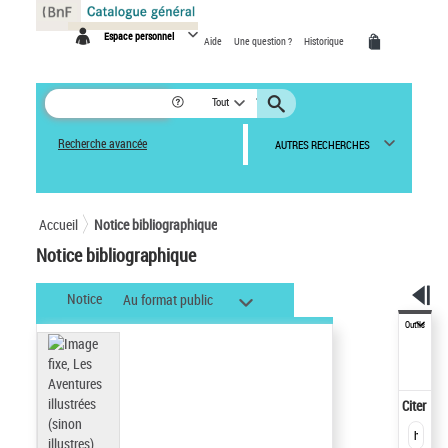
Panneau de gestion des cookies
Espace personnel
Aide
Une question ?
Historique
Tout
Recherche avancée
AUTRES RECHERCHES
Accueil
Notice bibliographique
Notice bibliographique
Notice
Au format public
Outils
Citer