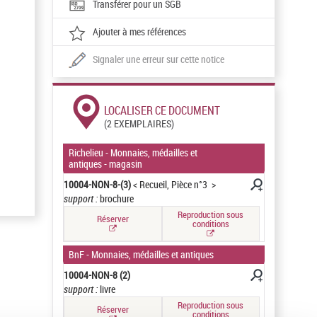
Transférer pour un SGB
Ajouter à mes références
Signaler une erreur sur cette notice
LOCALISER CE DOCUMENT
(2 EXEMPLAIRES)
Richelieu - Monnaies, médailles et
antiques - magasin
10004-NON-8-(3)
< Recueil, Pièce n°3 >
support :
brochure
Reproduction sous
Réserver
conditions
BnF - Monnaies, médailles et antiques
10004-NON-8 (2)
support :
livre
Reproduction sous
Réserver
conditions