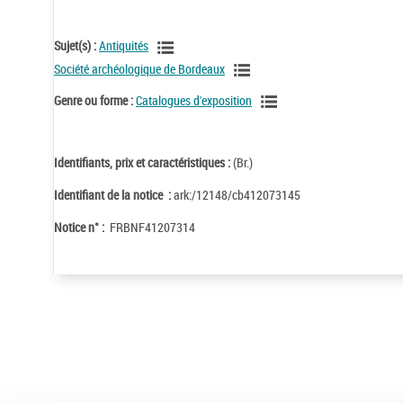
Sujet(s) :
Antiquités
Société archéologique de Bordeaux
Genre ou forme :
Catalogues d'exposition
Identifiants, prix et caractéristiques :
(Br.)
Identifiant de la notice :
ark:/12148/cb412073145
Notice n° :
FRBNF41207314