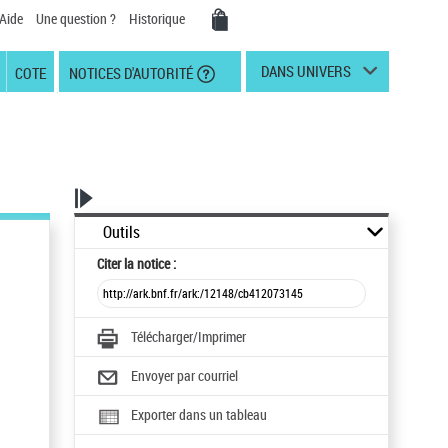
Aide
Une question ?
Historique
DANS UNIVERS
COTE
NOTICES D'AUTORITÉ
Outils
Citer
la notice :
Télécharger/Imprimer
Envoyer par courriel
Exporter dans un tableau