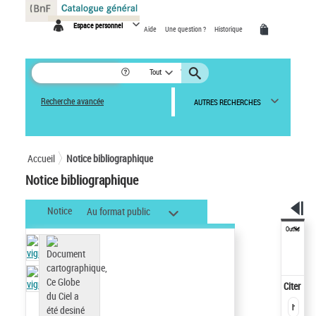
Panneau de gestion des cookies
Espace personnel
Aide
Une question ?
Historique
Tout
Recherche avancée
AUTRES RECHERCHES
Accueil
Notice bibliographique
Notice bibliographique
Notice
Au format public
Outils
Citer