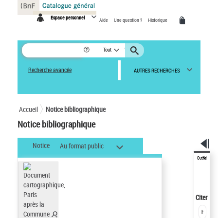
Panneau de gestion des cookies
Espace personnel
Aide
Une question ?
Historique
Tout
Recherche avancée
AUTRES RECHERCHES
Accueil
Notice bibliographique
Notice bibliographique
Notice
Au format public
Outils
Citer