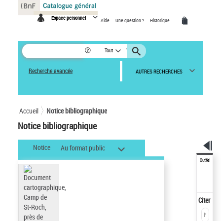
Panneau de gestion des cookies
Espace personnel
Aide
Une question ?
Historique
Tout
Recherche avancée
AUTRES RECHERCHES
Accueil
Notice bibliographique
Notice bibliographique
Notice
Au format public
Outils
Citer