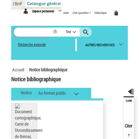
Panneau de gestion des cookies
Espace personnel
Aide
Une question ?
Historique
Tout
Recherche avancée
AUTRES RECHERCHES
Accueil
Notice bibliographique
Notice bibliographique
Notice
Au format public
Outils
Citer