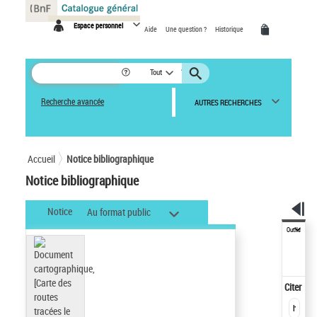
Panneau de gestion des cookies
Espace personnel
Aide
Une question ?
Historique
Tout
Recherche avancée
AUTRES RECHERCHES
Accueil
Notice bibliographique
Notice bibliographique
Notice
Au format public
Outils
Citer