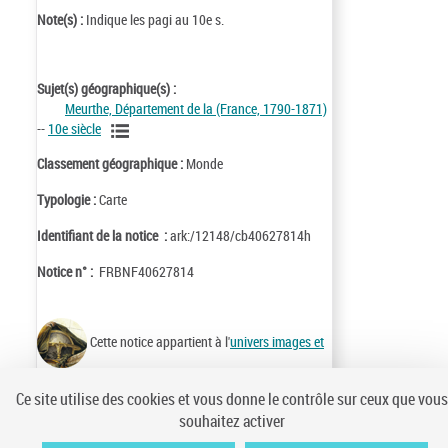
Note(s) :
Indique les pagi au 10e s.
Sujet(s) géographique(s) :
Meurthe, Département de la (France, 1790-1871)
--
10e siècle
Classement géographique :
Monde
Typologie :
Carte
Identifiant de la notice :
ark:/12148/cb40627814h
Notice n° :
FRBNF40627814
Cette notice appartient à l'
univers images et
cartes
Ce site utilise des cookies et vous donne le contrôle sur ceux que vous
souhaitez activer