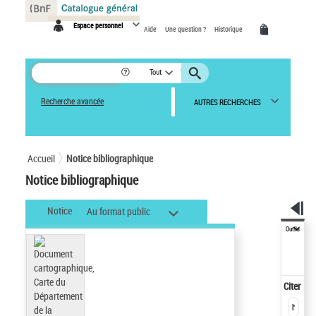
Panneau de gestion des cookies
Espace personnel
Aide
Une question ?
Historique
Tout
Recherche avancée
AUTRES RECHERCHES
Accueil
Notice bibliographique
Notice bibliographique
Notice
Au format public
Outils
Citer