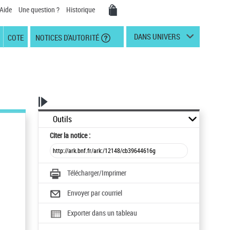
Aide
Une question ?
Historique
DANS UNIVERS
COTE
NOTICES D'AUTORITÉ
Outils
Citer
la notice :
Télécharger/Imprimer
Envoyer par courriel
Exporter dans un tableau