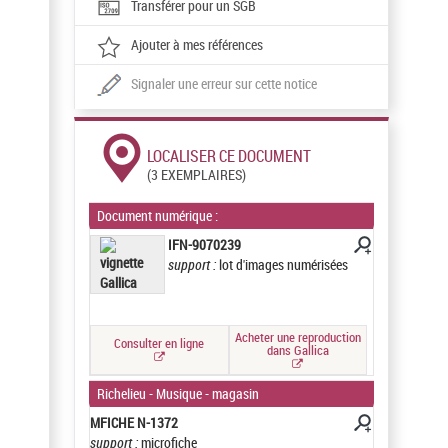
Transférer pour un SGB
Ajouter à mes références
Signaler une erreur sur cette notice
LOCALISER CE DOCUMENT
(3 EXEMPLAIRES)
Document numérique :
IFN-9070239
support :
lot d'images numérisées
Acheter une reproduction
Consulter en ligne
dans Gallica
Richelieu - Musique - magasin
MFICHE N-1372
support :
microfiche