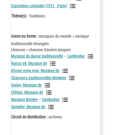
Exposition coloniale (1931 ; Paris)
Thème(s) :
Traditions
Genre ou forme :
musiques du monde > musique
traditionnelle étrangère
chanson > chanson d'autres langues
Musique de danse traditionnelle
--
Cambodge
Ranāt ēk, Musique de
Khong vong nyai, Musique de
Chansons traditionnelles khmères
Sralay, Musique de
Chhing, Musique de
Musique khmère
--
Cambodge
Sampho, Musique de
Circuit de distribution :
archives