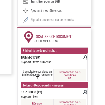
Transférer pour un SGB
Ajouter à mes références
Signaler une erreur sur cette notice
LOCALISER CE DOCUMENT
(3 EXEMPLAIRES)
Bibliothèque de recherche :
NUMM-317291
support :
texte numérisé
Consultable sur place en
Reproduction sous
Bibliothèque de recherche
conditions
Tolbiac - Rez-de-jardin - magasin
16-Z-33038 (12)
support :
livre
Reproduction sous
Réserver
conditions