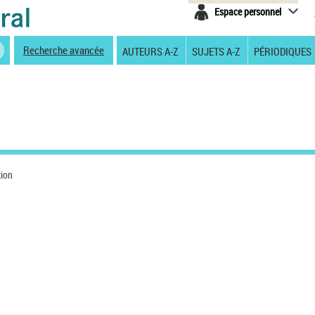
Espace personnel
Recherche avancée
AUTEURS A-Z
SUJETS A-Z
PÉRIODIQUES
tion