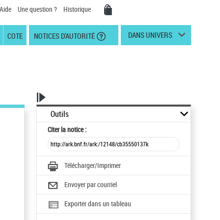
Aide
Une question ?
Historique
DANS UNIVERS
COTE
NOTICES D'AUTORITÉ
Outils
Citer
la notice :
Télécharger/Imprimer
Envoyer par courriel
Exporter dans un tableau