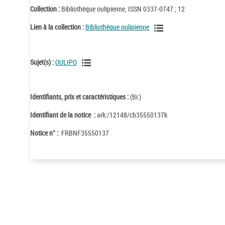
Collection :
Bibliothèque oulipienne, ISSN 0337-0747 ; 12
Lien à la collection :
Bibliothèque oulipienne
Sujet(s) :
OULIPO
Identifiants, prix et caractéristiques :
(Br.)
Identifiant de la notice :
ark:/12148/cb35550137k
Notice n° :
FRBNF35550137