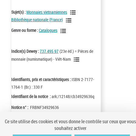
Sujet(s) :
Monnaies vietnamiennes
Bibliothèque nationale (France)
Genre ou forme :
Catalogues
Indice(s) Dewey :
737.495 97
(23e éd.) = Pièces de
monnaie (numismatique) - Viêt-Nam
Identifiants, prix et caractéristiques :
ISBN 2-7177-
1764-1 (Br.) : 330 F
Identifiant de la notice :
ark:/12148/cb34929636q
Notice n° :
FRBNF34929636
Ce site utilise des cookies et vous donne le contrôle sur ceux que vous
souhaitez activer