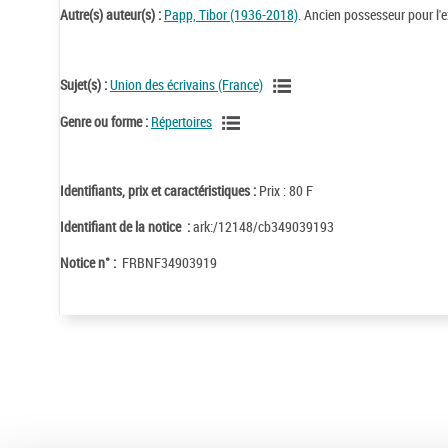
Autre(s) auteur(s) :
Papp, Tibor (1936-2018)
. Ancien possesseur pour l
Sujet(s) :
Union des écrivains (France)
Genre ou forme :
Répertoires
Identifiants, prix et caractéristiques :
Prix : 80 F
Identifiant de la notice :
ark:/12148/cb349039193
Notice n° :
FRBNF34903919