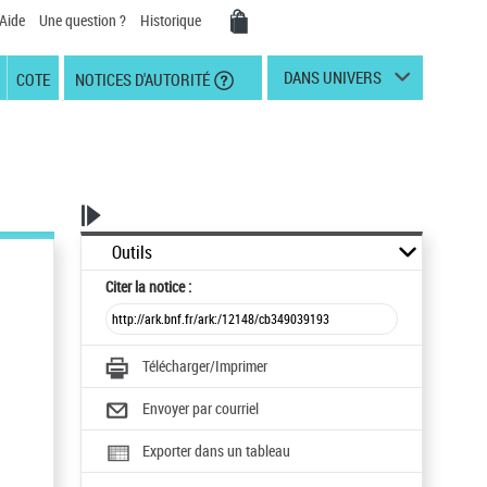
Aide
Une question ?
Historique
DANS UNIVERS
COTE
NOTICES D'AUTORITÉ
Outils
Citer
la notice :
Télécharger/Imprimer
Envoyer par courriel
Exporter dans un tableau