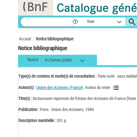
Panneau de gestion des cookies
Tout
Accueil
Notice bibliographique
Notice bibliographique
Notice
Au format public
Type(s) de contenu et mode(s) de consultation :
Texte noté : sans média
Auteur(s) :
Union des écrivains (France)
. Auteur du texte
Titre(s) :
Dictionnaire répertoire de l'Union des écrivains de France [Texte
Publication :
Paris : Union des écrivains, 1986
Description matérielle :
201 p.