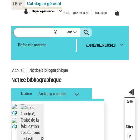
Panneau de gestion des cookies
Espace personnel
Aide
Une question ?
Historique
Tout
Recherche avancée
AUTRES RECHERCHES
Accueil
Notice bibliographique
Notice bibliographique
Notice
Au format public
Outils
Citer