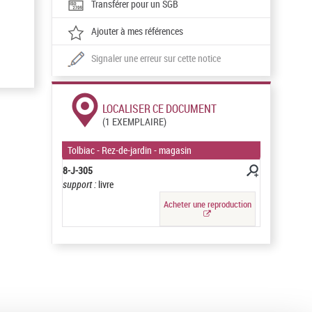
Transférer pour un SGB
Ajouter à mes références
Signaler une erreur sur cette notice
LOCALISER CE DOCUMENT
(1 EXEMPLAIRE)
Tolbiac - Rez-de-jardin - magasin
8-J-305
support :
livre
Acheter une reproduction