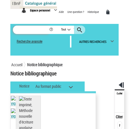
Panneau de gestion des cookies
Espace personnel
Aide
Une question ?
Historique
Tout
Recherche avancée
AUTRES RECHERCHES
Accueil
Notice bibliographique
Notice bibliographique
Notice
Au format public
Outils
Citer