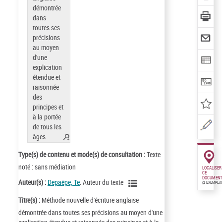
Type(s) de contenu et mode(s) de consultation :
Texte
noté : sans médiation
LOCALISER
CE
DOCUMENT
Auteur(s) :
Depaëpe, Te
. Auteur du texte
(2 EXEMPLA
Titre(s) :
Méthode nouvelle d'écriture anglaise
démontrée dans toutes ses précisions au moyen d'une