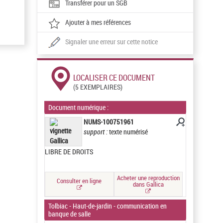
Transférer pour un SGB
Ajouter à mes références
Signaler une erreur sur cette notice
LOCALISER CE DOCUMENT
(5 EXEMPLAIRES)
Document numérique :
NUMS-100751961
support :
texte numérisé
LIBRE DE DROITS
Acheter une reproduction
Consulter en ligne
dans Gallica
Tolbiac - Haut-de-jardin - communication en
banque de salle