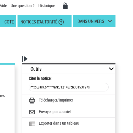
Aide
Une question ?
Historique
DANS UNIVERS
COTE
NOTICES D'AUTORITÉ
Outils
Citer
la notice :
tres
Télécharger/Imprimer
Envoyer par courriel
Exporter dans un tableau