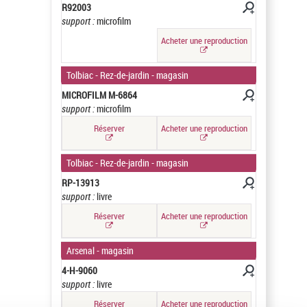
R92003
support :
microfilm
Acheter une reproduction
Tolbiac - Rez-de-jardin - magasin
MICROFILM M-6864
support :
microfilm
Réserver
Acheter une reproduction
Tolbiac - Rez-de-jardin - magasin
RP-13913
support :
livre
Réserver
Acheter une reproduction
Arsenal - magasin
4-H-9060
support :
livre
Réserver
Acheter une reproduction