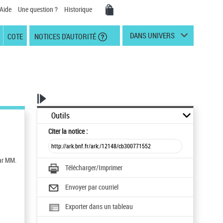
Aide
Une question ?
Historique
DANS UNIVERS
COTE
NOTICES D'AUTORITÉ
Outils
Citer
la notice :
par MM.
Télécharger/Imprimer
Envoyer par courriel
Exporter dans un tableau