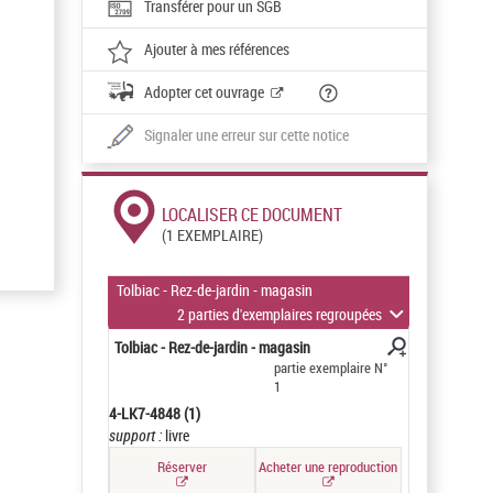
Transférer pour un SGB
Ajouter à mes références
Adopter cet ouvrage
Signaler une erreur sur cette notice
LOCALISER CE DOCUMENT
(1 EXEMPLAIRE)
Tolbiac - Rez-de-jardin - magasin
2 parties d'exemplaires regroupées
Tolbiac - Rez-de-jardin - magasin
partie exemplaire N°
1
4-LK7-4848 (1)
support :
livre
Réserver
Acheter une reproduction