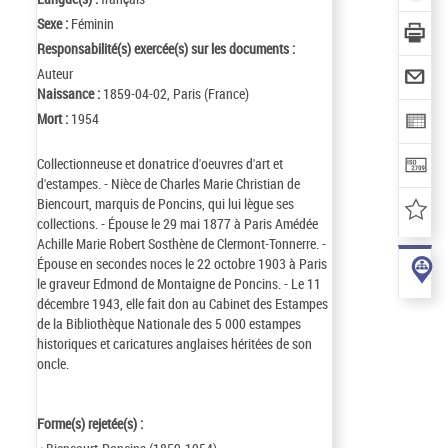
Sexe :
Féminin
Responsabilité(s) exercée(s) sur les documents :
Auteur
Naissance :
1859-04-02, Paris (France)
Mort :
1954
Collectionneuse et donatrice d'oeuvres d'art et
d'estampes. - Nièce de Charles Marie Christian de
Biencourt, marquis de Poncins, qui lui lègue ses
collections. - Épouse le 29 mai 1877 à Paris Amédée
Achille Marie Robert Sosthène de Clermont-Tonnerre. -
Épouse en secondes noces le 22 octobre 1903 à Paris
le graveur Edmond de Montaigne de Poncins. - Le 11
décembre 1943, elle fait don au Cabinet des Estampes
de la Bibliothèque Nationale des 5 000 estampes
historiques et caricatures anglaises héritées de son
oncle.
Forme(s) rejetée(s) :