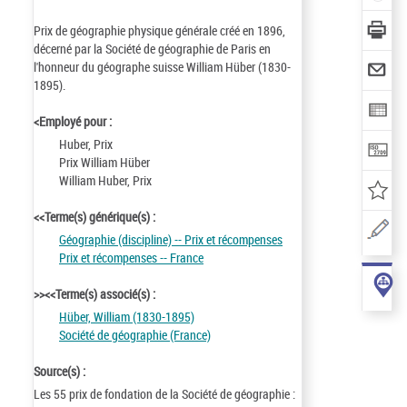
Prix de géographie physique générale créé en 1896,
décerné par la Société de géographie de Paris en
l'honneur du géographe suisse William Hüber (1830-
1895).
<Employé pour :
Huber, Prix
Prix William Hüber
William Huber, Prix
<<Terme(s) générique(s) :
Géographie (discipline) -- Prix et récompenses
Prix et récompenses -- France
>><<Terme(s) associé(s) :
Hüber, William (1830-1895)
Société de géographie (France)
Source(s) :
Les 55 prix de fondation de la Société de géographie :