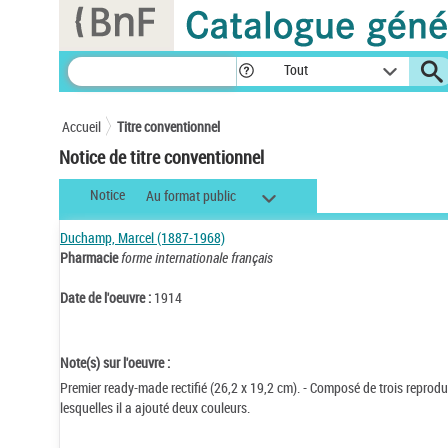
Panneau de gestion des cookies
Tout
Accueil
Titre conventionnel
Notice de titre conventionnel
Notice
Au format public
Duchamp, Marcel (1887-1968)
Pharmacie
forme internationale français
Date de l'oeuvre :
1914
Note(s) sur l'oeuvre :
Premier ready-made rectifié (26,2 x 19,2 cm). - Composé de trois repro
lesquelles il a ajouté deux couleurs.