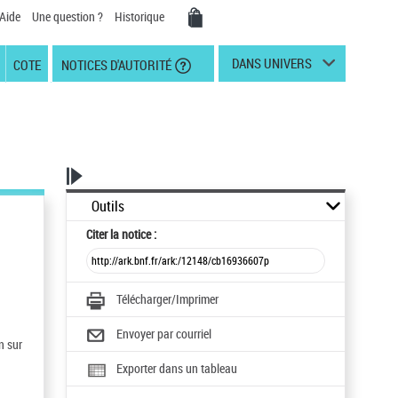
Aide
Une question ?
Historique
DANS UNIVERS
COTE
NOTICES D'AUTORITÉ
Outils
Citer
la notice :
Télécharger/Imprimer
Envoyer par courriel
n sur
Exporter dans un tableau