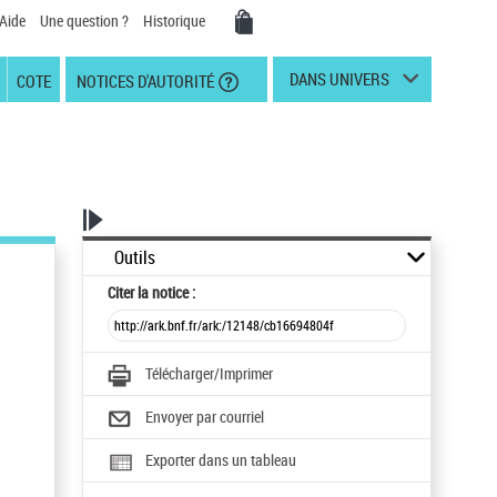
Aide
Une question ?
Historique
DANS UNIVERS
COTE
NOTICES D'AUTORITÉ
Outils
Citer
la notice :
Télécharger/Imprimer
Envoyer par courriel
Exporter dans un tableau