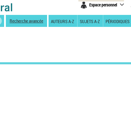
Espace personnel
Recherche avancée
AUTEURS A-Z
SUJETS A-Z
PÉRIODIQUES