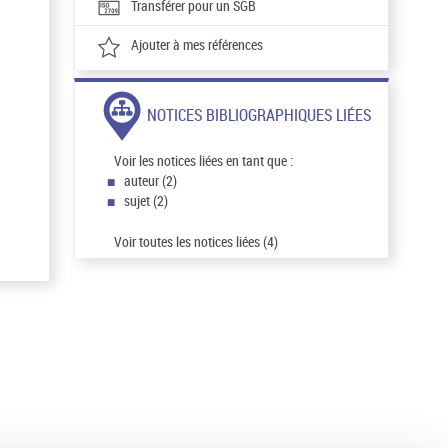
Transférer pour un SGB
Ajouter à mes références
NOTICES BIBLIOGRAPHIQUES LIÉES
Voir les notices liées en tant que :
auteur (2)
sujet (2)
Voir toutes les notices liées (4)