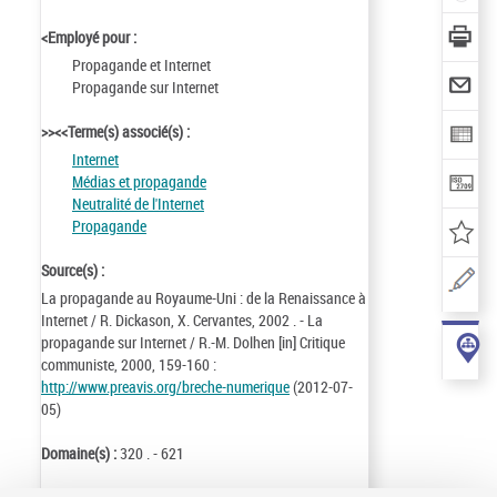
<Employé pour :
Propagande et Internet
Propagande sur Internet
>><<Terme(s) associé(s) :
Internet
Médias et propagande
Neutralité de l'Internet
Propagande
Source(s) :
La propagande au Royaume-Uni : de la Renaissance à
Internet / R. Dickason, X. Cervantes, 2002 . - La
propagande sur Internet / R.-M. Dolhen [in] Critique
communiste, 2000, 159-160 :
http://www.preavis.org/breche-numerique
(2012-07-
05)
Domaine(s) :
320 . - 621