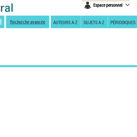
Espace personnel
Recherche avancée
AUTEURS A-Z
SUJETS A-Z
PÉRIODIQUES