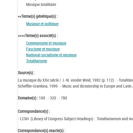
Musique totalitaire
<<Terme(s) générique(s) :
Musique et politique
>><<Terme(s) associé(s) :
Communisme et musique
Fascisme et musique
National-socialisme et musique
Totalitarisme
Source(s) :
La musique du XXe siècle / J.-N. vonder Weid, 1992 (p. 112) . - Totalitä
Scheffler-Grankina, 1999 . - Music and dictatorship in Europe and Latin 
Domaine(s) :
100 . - 320 . - 780
Correspondance(s) :
- LCSH (Library of Congress Subject Headings) : Totalitarianism and 
Correspondance(s) exacte(s) :