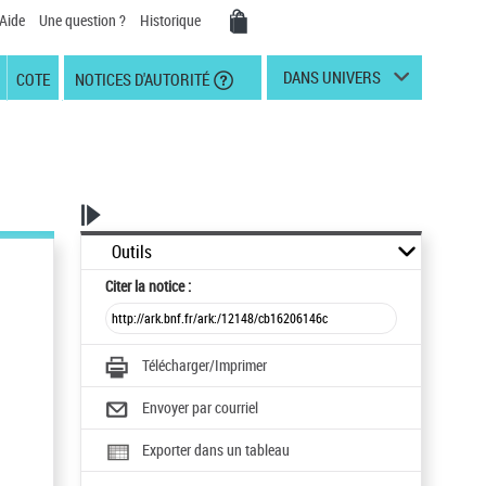
Aide
Une question ?
Historique
DANS UNIVERS
COTE
NOTICES D'AUTORITÉ
Outils
Citer
la notice :
Télécharger/Imprimer
Envoyer par courriel
Exporter dans un tableau