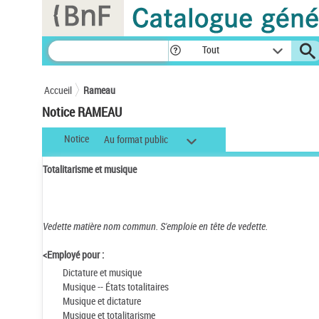
Panneau de gestion des cookies
Tout
Accueil
Rameau
Notice RAMEAU
Notice
Au format public
Totalitarisme et musique
Vedette matière nom commun.
S'emploie en tête de vedette.
<Employé pour :
Dictature et musique
Musique -- États totalitaires
Musique et dictature
Musique et totalitarisme