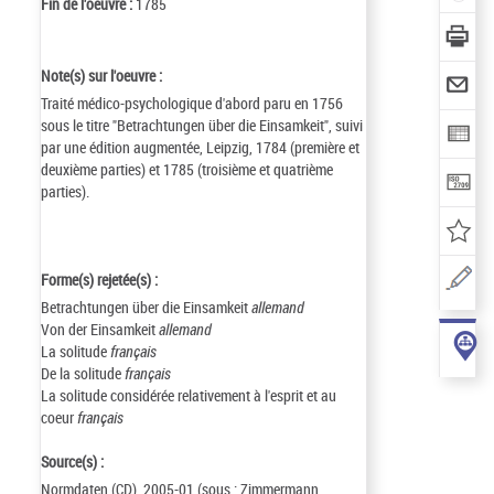
Fin de l'oeuvre :
1785
Note(s) sur l'oeuvre :
Traité médico-psychologique d'abord paru en 1756
sous le titre "Betrachtungen über die Einsamkeit", suivi
par une édition augmentée, Leipzig, 1784 (première et
deuxième parties) et 1785 (troisième et quatrième
parties).
Forme(s) rejetée(s) :
Betrachtungen über die Einsamkeit
allemand
Von der Einsamkeit
allemand
La solitude
français
De la solitude
français
La solitude considérée relativement à l'esprit et au
coeur
français
Source(s) :
Normdaten (CD), 2005-01 (sous : Zimmermann,