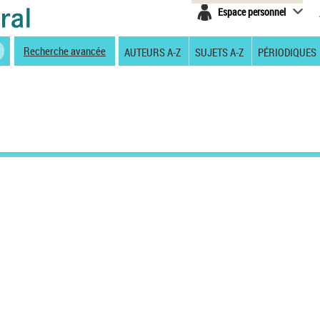
Espace personnel
Recherche avancée
AUTEURS A-Z
SUJETS A-Z
PÉRIODIQUES