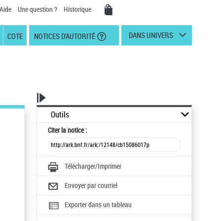
Aide
Une question ?
Historique
DANS UNIVERS
COTE
NOTICES D'AUTORITÉ
Outils
Citer
la notice :
Télécharger/Imprimer
Envoyer par courriel
Exporter dans un tableau