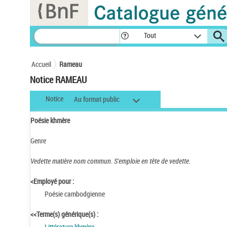
Panneau de gestion des cookies
Tout
Accueil
Rameau
Notice RAMEAU
Notice
Au format public
Poésie khmère
Genre
Vedette matière nom commun.
S'emploie en tête de vedette.
<Employé pour :
Poésie cambodgienne
<<Terme(s) générique(s) :
Littérature khmère