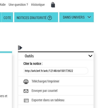
Aide
Une question ?
Historique
DANS UNIVERS
COTE
NOTICES D'AUTORITÉ
Outils
Citer
la notice :
Télécharger/Imprimer
Envoyer par courriel
ers et
Exporter dans un tableau