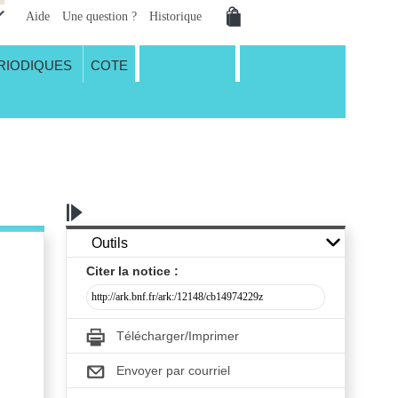
Aide
Une question ?
Historique
RIODIQUES
COTE
Outils
Citer
la notice :
Télécharger/Imprimer
Envoyer par courriel