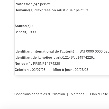
Profession(s) :
peintre
Domaine(s) d'expression artistique :
peinture
Source(s) :
Bénézit, 1999
Identifiant international de l'autorité :
ISNI 0000 0000 025
Identifiant de la notice :
ark:/12148/cb14974229z
Notice n° :
FRBNF14974229
Création :
02/07/03
Mise à jour :
02/07/03
Conditions générales d'utilisation
|
A propos
|
Plan du site