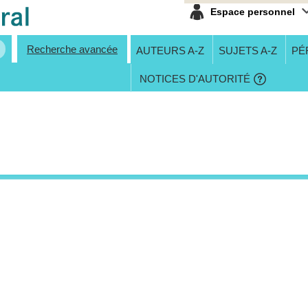
Espace personnel
Recherche avancée
AUTEURS A-Z
SUJETS A-Z
PÉ
NOTICES D'AUTORITÉ