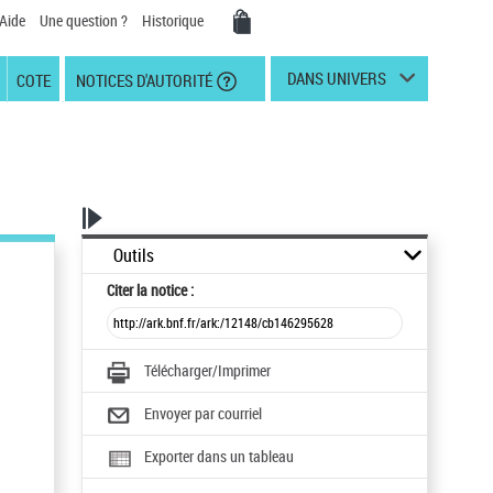
Aide
Une question ?
Historique
DANS UNIVERS
COTE
NOTICES D'AUTORITÉ
Outils
Citer
la notice :
Télécharger/Imprimer
Envoyer par courriel
Exporter dans un tableau