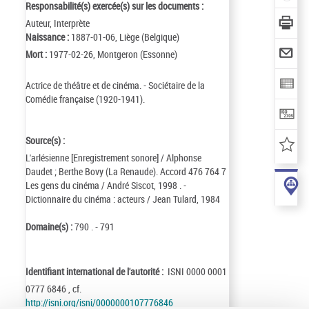
Responsabilité(s) exercée(s) sur les documents :
Auteur, Interprète
Naissance :
1887-01-06, Liège (Belgique)
Mort :
1977-02-26, Montgeron (Essonne)
Actrice de théâtre et de cinéma. - Sociétaire de la
Comédie française (1920-1941).
Source(s) :
L'arlésienne [Enregistrement sonore] / Alphonse
Daudet ; Berthe Bovy (La Renaude). Accord 476 764 7
Les gens du cinéma / André Siscot, 1998 . -
Dictionnaire du cinéma : acteurs / Jean Tulard, 1984
Domaine(s) :
790 . - 791
Identifiant international de l'autorité :
ISNI 0000 0001
0777 6846 , cf.
http://isni.org/isni/0000000107776846