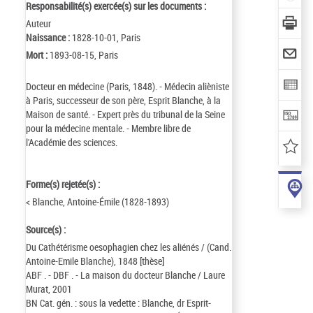
Responsabilité(s) exercée(s) sur les documents :
Auteur
Naissance :
1828-10-01, Paris
Mort :
1893-08-15, Paris
Docteur en médecine (Paris, 1848). - Médecin alièniste
à Paris, successeur de son père, Esprit Blanche, à la
Maison de santé. - Expert près du tribunal de la Seine
pour la médecine mentale. - Membre libre de
l'Académie des sciences.
Forme(s) rejetée(s) :
< Blanche, Antoine-Émile (1828-1893)
Source(s) :
Du Cathétérisme oesophagien chez les aliénés / (Cand.
Antoine-Emile Blanche), 1848 [thèse]
ABF . - DBF . - La maison du docteur Blanche / Laure
Murat, 2001
BN Cat. gén. : sous la vedette : Blanche, dr Esprit-