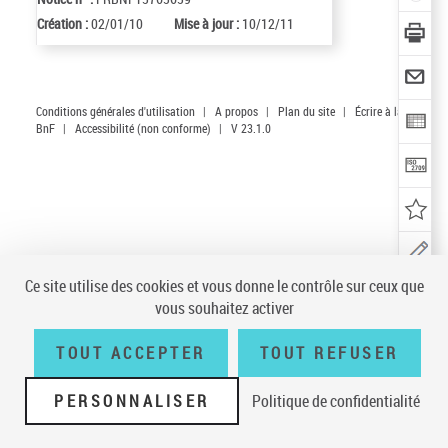
Création :
02/01/10
Mise à jour :
10/12/11
Conditions générales d'utilisation
|
A propos
|
Plan du site
|
Écrire à la
BnF
|
Accessibilité (non conforme)
|
V 23.1.0
Ce site utilise des cookies et vous donne le contrôle sur ceux que
vous souhaitez activer
TOUT ACCEPTER
TOUT REFUSER
PERSONNALISER
Politique de confidentialité